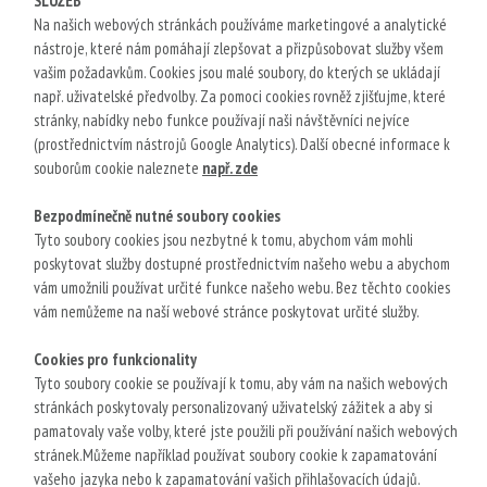
SLUŽEB
Na našich webových stránkách používáme marketingové a analytické
nástroje, které nám pomáhají zlepšovat a přizpůsobovat služby všem
vašim požadavkům. Cookies jsou malé soubory, do kterých se ukládají
např. uživatelské předvolby. Za pomoci cookies rovněž zjišťujme, které
stránky, nabídky nebo funkce používají naši návštěvníci nejvíce
(prostřednictvím nástrojů Google Analytics). Další obecné informace k
souborům cookie naleznete
např.
zde
Bezpodmínečně nutné soubory cookies
Tyto soubory cookies jsou nezbytné k tomu, abychom vám mohli
poskytovat služby dostupné prostřednictvím našeho webu a abychom
vám umožnili používat určité funkce našeho webu. Bez těchto cookies
vám nemůžeme na naší webové stránce poskytovat určité služby.
Cookies pro funkcionality
Tyto soubory cookie se používají k tomu, aby vám na našich webových
stránkách poskytovaly personalizovaný uživatelský zážitek a aby si
pamatovaly vaše volby, které jste použili při používání našich webových
stránek.Můžeme například používat soubory cookie k zapamatování
vašeho jazyka nebo k zapamatování vašich přihlašovacích údajů.