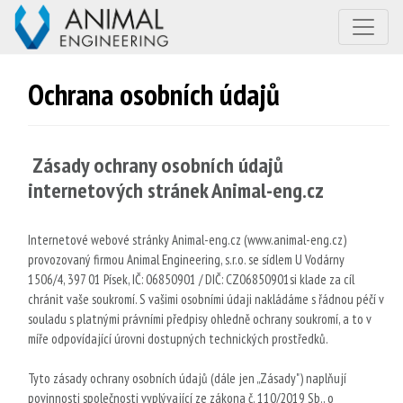
Ochrana osobních údajů
Zásady ochrany osobních údajů
internetových stránek Animal-eng.cz
Internetové webové stránky Animal-eng.cz (
www.animal-eng.cz
)
provozovaný firmou Animal Engineering, s.r.o. se sídlem U Vodárny
1506/4, 397 01 Písek, IČ: 06850901 / DIČ: CZ06850901si klade za cíl
chránit vaše soukromí. S vašimi osobními údaji nakládáme s řádnou péčí v
souladu s platnými právními předpisy ohledně ochrany soukromí, a to v
míře odpovídající úrovni dostupných technických prostředků.
Tyto zásady ochrany osobních údajů (dále jen „Zásady") naplňují
povinnosti společnosti vyplývající ze zákona č. 110/2019 Sb., o