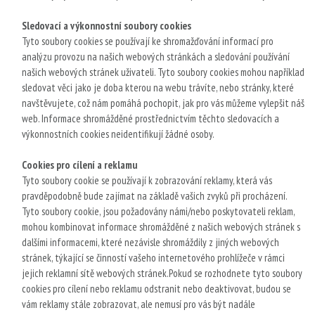
Sledovací a výkonnostní soubory cookies
Tyto soubory cookies se používají ke shromažďování informací pro
analýzu provozu na našich webových stránkách a sledování používání
našich webových stránek uživateli. Tyto soubory cookies mohou například
sledovat věci jako je doba kterou na webu trávíte, nebo stránky, které
navštěvujete, což nám pomáhá pochopit, jak pro vás můžeme vylepšit náš
web. Informace shromážděné prostřednictvím těchto sledovacích a
výkonnostních cookies neidentifikují žádné osoby.
Cookies pro cílení a reklamu
Tyto soubory cookie se používají k zobrazování reklamy, která vás
pravděpodobně bude zajímat na základě vašich zvyků při procházení.
Tyto soubory cookie, jsou požadovány námi/nebo poskytovateli reklam,
mohou kombinovat informace shromážděné z našich webových stránek s
dalšími informacemi, které nezávisle shromáždily z jiných webových
stránek, týkající se činností vašeho internetového prohlížeče v rámci
jejich reklamní sítě webových stránek.Pokud se rozhodnete tyto soubory
cookies pro cílení nebo reklamu odstranit nebo deaktivovat, budou se
vám reklamy stále zobrazovat, ale nemusí pro vás být nadále