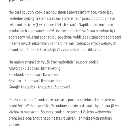
Některé soubory cookie mohou shromažďovat informace, které jsou
následně využity třetími stranami a které např. přímo podporují naše
reklamní aktivity (tzv. „cookie třetích stran“). Například informace o
produktech kupovaných návštěvníky na našich stránkách mohou být
zobrazeny reklamní agenturou, abychom mohli lépe uzpůsobit zobrazení
internetových reklamních bannerů na Vámi zobrazovaných webových
stránkách. Podle těchto údajů Vás však nelze identifikovat.
Na našich stránkách využíváme následující soubory cookie:
AdWords - Sledovací, Remarketing
Facebook - Sledovací, Konverzní
Seznam - Sledovací, Remarketing
Google Analytics - Analytical, Sledovací
Používání souborů cookie lze nastavit pomocí vašeho internetového
prohlížeče. Většina prohlížečů soubory cookie automaticky přijímá již ve
výchozím nastavení. Soubory cookie lze pomocí Vašeho webového
prohlížeče odmítnout nebo nastavit užívání jen některých souborů
cookie.