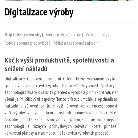
Digitalizace výroby
Digitalizace výroby
|
Jednoúčelové stroje
|
Výrobní linky
|
Robotizovaná pracoviště
|
Měřící a testovací zařízení
|
Klíč k vyšší produktivitě, spolehlivosti a
snížení nákladů
Digitalizace ředstavuje moderní řešení, které významně zvyšuje
spolehlivost a efektivitu výrobních procesů. Díky využití špičkových
technologií získáte okamžitý přehled o výrobě a plnou kontrolu nad
všemi jejími klíčovými aspekty. Tento přístup umožňuje optimalizaci
nákladů a zároveň zajišťuje vyšší úroveň konkurenceschopnosti
vaší výroby v dynamickém prostředí průmyslového trhu. Naše
filozofie digitalizace spočívá v propojení nejmodernějších
technologií z různých průmyslových odvětví, které přinášejí
konkrétní přínosy a maximalizují efektivitu výrobních procesů.