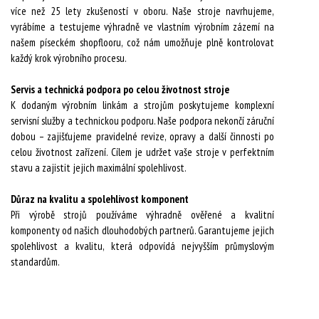
více než 25 lety zkušeností v oboru. Naše stroje navrhujeme,
vyrábíme a testujeme výhradně ve vlastním výrobním zázemí na
našem píseckém shopflooru, což nám umožňuje plně kontrolovat
každý krok výrobního procesu.
Servis a technická podpora po celou životnost stroje
K dodaným výrobním linkám a strojům poskytujeme komplexní
servisní služby a technickou podporu. Naše podpora nekončí záruční
dobou – zajišťujeme pravidelné revize, opravy a další činnosti po
celou životnost zařízení. Cílem je udržet vaše stroje v perfektním
stavu a zajistit jejich maximální spolehlivost.
Důraz na kvalitu a spolehlivost komponent
Při výrobě strojů používáme výhradně ověřené a kvalitní
komponenty od našich dlouhodobých partnerů. Garantujeme jejich
spolehlivost a kvalitu, která odpovídá nejvyšším průmyslovým
standardům.