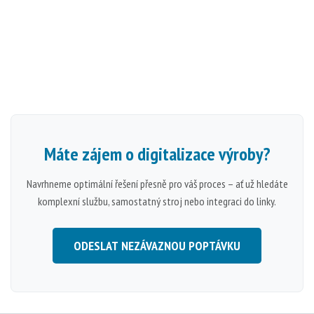
Máte zájem o
digitalizace výroby
?
Navrhneme optimální řešení přesně pro váš proces – ať už hledáte
komplexní službu, samostatný stroj nebo integraci do linky.
ODESLAT NEZÁVAZNOU POPTÁVKU