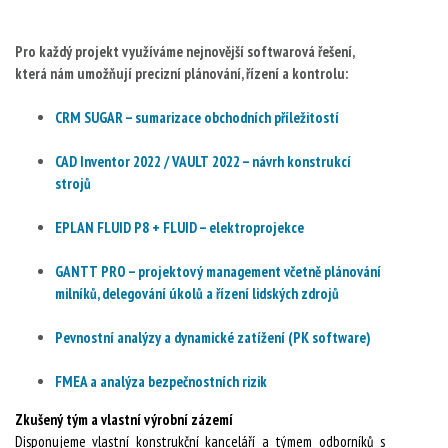
Pro každý projekt využíváme nejnovější softwarová řešení,
která nám umožňují precizní plánování, řízení a kontrolu:
CRM SUGAR – sumarizace obchodních příležitostí
CAD Inventor 2022 / VAULT 2022 – návrh konstrukcí
strojů
EPLAN FLUID P8 + FLUID – elektroprojekce
GANTT PRO – projektový management včetně plánování
milníků, delegování úkolů a řízení lidských zdrojů
Pevnostní analýzy a dynamické zatížení (PK software)
FMEA a analýza bezpečnostních rizik
Zkušený tým a vlastní výrobní zázemí
Disponujeme vlastní konstrukční kanceláří a týmem odborníků s