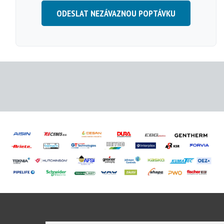
ODESLAT NEZÁVAZNOU POPTÁVKU