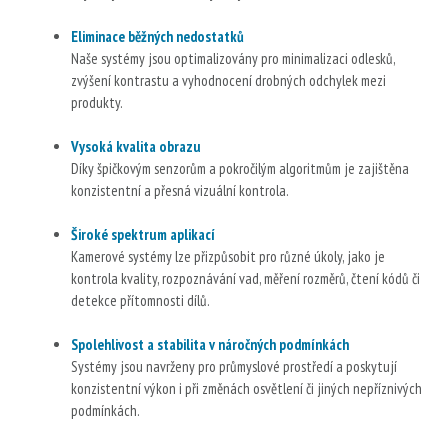
Eliminace běžných nedostatků
Naše systémy jsou optimalizovány pro minimalizaci odlesků,
zvýšení kontrastu a vyhodnocení drobných odchylek mezi
produkty.
Vysoká kvalita obrazu
Díky špičkovým senzorům a pokročilým algoritmům je zajištěna
konzistentní a přesná vizuální kontrola.
Široké spektrum aplikací
Kamerové systémy lze přizpůsobit pro různé úkoly, jako je
kontrola kvality, rozpoznávání vad, měření rozměrů, čtení kódů či
detekce přítomnosti dílů.
Spolehlivost a stabilita v náročných podmínkách
Systémy jsou navrženy pro průmyslové prostředí a poskytují
konzistentní výkon i při změnách osvětlení či jiných nepříznivých
podmínkách.