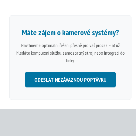
Máte zájem o
kamerové systémy
?
Navrhneme optimální řešení přesně pro váš proces – ať už
hledáte komplexní službu, samostatný stroj nebo integraci do
linky.
ODESLAT NEZÁVAZNOU POPTÁVKU