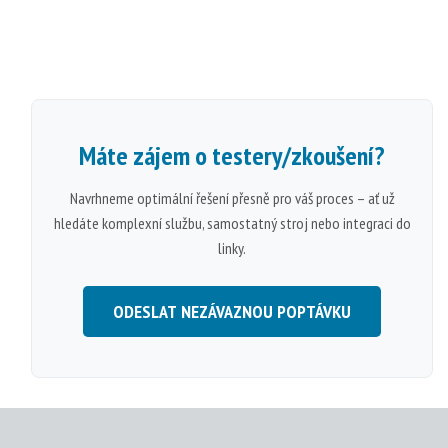
Máte zájem o
testery/zkoušení
?
Navrhneme optimální řešení přesně pro váš proces – ať už
hledáte komplexní službu, samostatný stroj nebo integraci do
linky.
ODESLAT NEZÁVAZNOU POPTÁVKU