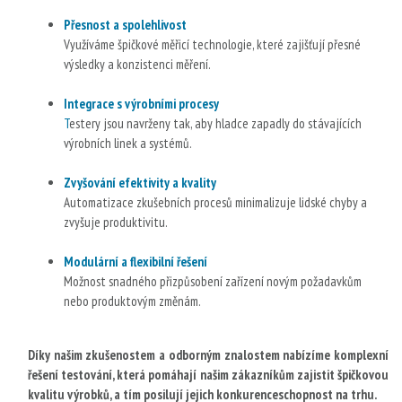
Přesnost a spolehlivost
Využíváme špičkové měřicí technologie, které zajišťují přesné
výsledky a konzistenci měření.
Integrace s výrobními procesy
T
estery jsou navrženy tak, aby hladce zapadly do stávajících
výrobních linek a systémů.
Zvyšování efektivity a kvality
Automatizace zkušebních procesů minimalizuje lidské chyby a
zvyšuje produktivitu.
Modulární a flexibilní řešení
Možnost snadného přizpůsobení zařízení novým požadavkům
nebo produktovým změnám.
Díky našim zkušenostem a odborným znalostem nabízíme komplexní
řešení testování, která pomáhají našim zákazníkům zajistit špičkovou
kvalitu výrobků, a tím posilují jejich konkurenceschopnost na trhu.