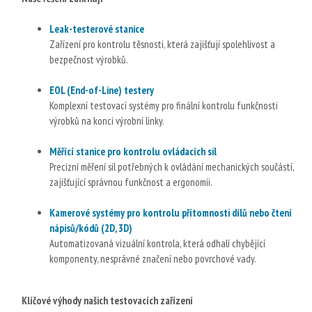
Leak-testerové stanice
Zařízení pro kontrolu těsnosti, která zajišťují spolehlivost a
bezpečnost výrobků.
EOL (End-of-Line) testery
Komplexní testovací systémy pro finální kontrolu funkčnosti
výrobků na konci výrobní linky.
Měřící stanice pro kontrolu ovládacích sil
Precizní měření sil potřebných k ovládání mechanických součástí,
zajišťující správnou funkčnost a ergonomii.
Kamerové systémy pro kontrolu přítomnosti dílů nebo čtení
nápisů/kódů (2D, 3D)
Automatizovaná vizuální kontrola, která odhalí chybějící
komponenty, nesprávné značení nebo povrchové vady.
Klíčové výhody našich testovacích zařízení